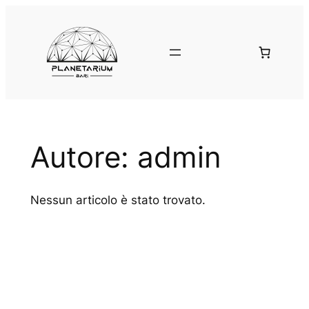
Vai
al
contenuto
Autore:
admin
Nessun articolo è stato trovato.