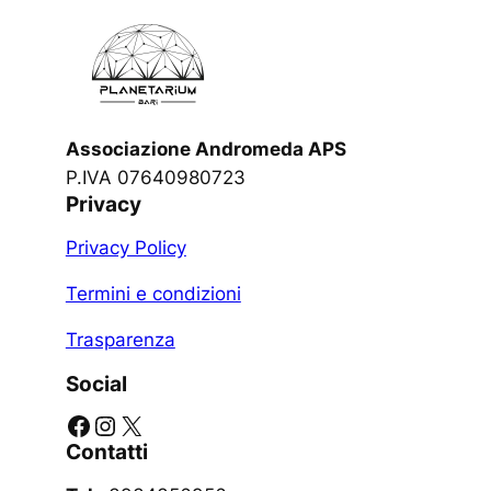
Associazione Andromeda APS
P.IVA 07640980723
Privacy
Privacy Policy
Termini e condizioni
Trasparenza
Social
Facebook
Instagram
X
Contatti