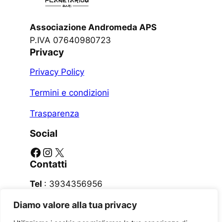
Associazione Andromeda APS
P.IVA 07640980723
Privacy
Privacy Policy
Termini e condizioni
Trasparenza
Social
Facebook
Instagram
X
Contatti
Tel
: 3934356956
Diamo valore alla tua privacy
Email
:
bariplanetario@gmail.com