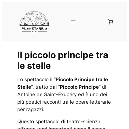
Vai
al
contenuto
Il piccolo principe tra
le stelle
Lo spettacolo il “
Piccolo Principe tra le
Stelle
“, tratto dal “
Piccolo Principe
” di
Antoine de Saint-Exupéry ed è uno dei
più poetici racconti tra le opere letterarie
per ragazzi.
Questo spettacolo di teatro-scienza