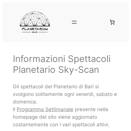
Vai
al
contenuto
Informazioni Spettacoli
Planetario Sky-Scan
Gli spettacoli del Planetario di Bari si
svolgono solitamente ogni venerdi, sabato e
domenica.
Il
Programma Settimanale
presente nella
homepage del sito viene aggiornato
costantemente con i vari spettacoli attivi.