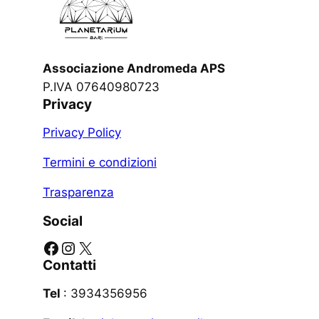
Associazione Andromeda APS
P.IVA 07640980723
Privacy
Privacy Policy
Termini e condizioni
Trasparenza
Social
Facebook
Instagram
X
Contatti
Tel
: 3934356956