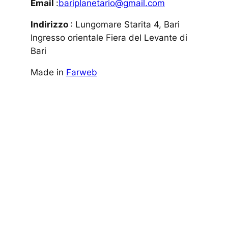
Email
:
bariplanetario@gmail.com
Indirizzo
: Lungomare Starita 4, Bari
Ingresso orientale Fiera del Levante di
Bari
Made in
Farweb